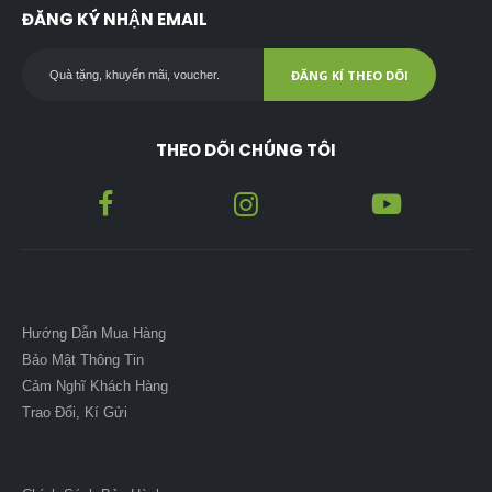
ĐĂNG KÝ NHẬN EMAIL
ĐĂNG KÍ THEO DÕI
THEO DÕI CHÚNG TÔI
Hướng Dẫn Mua Hàng
Bảo Mật Thông Tin
Cảm Nghĩ Khách Hàng
Trao Đổi, Kí Gửi