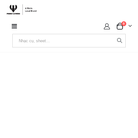
sản phẩ
0
Toggle
Cart
Nav