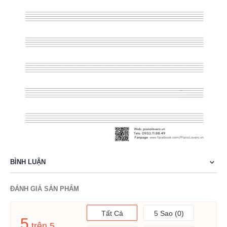
BÌNH LUẬN
ĐÁNH GIÁ SẢN PHẨM
Tất Cả
5 Sao (0)
5
trên 5