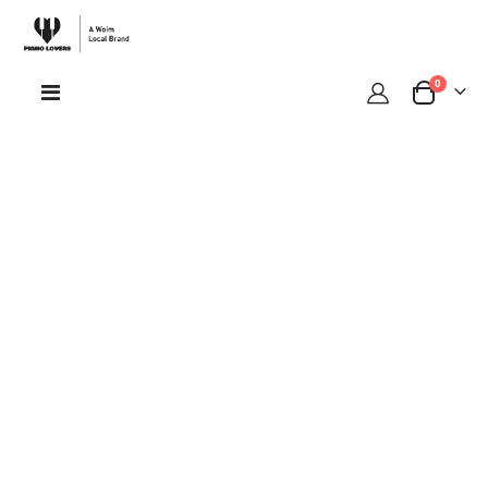
sản phẩ
0
Toggle
Cart
Nav