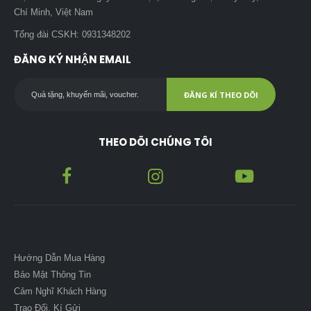
Chí Minh, Việt Nam
Tổng đài CSKH: 0931348202
ĐĂNG KÝ NHẬN EMAIL
ĐĂNG KÍ THEO DÕI
THEO DÕI CHÚNG TÔI
Hướng Dẫn Mua Hàng
Bảo Mật Thông Tin
Cảm Nghĩ Khách Hàng
Trao Đổi, Kí Gửi