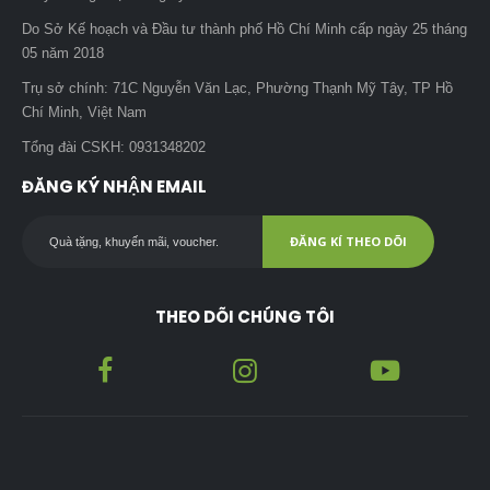
Do Sở Kế hoạch và Đầu tư thành phố Hồ Chí Minh cấp ngày 25 tháng
05 năm 2018
Trụ sở chính: 71C Nguyễn Văn Lạc, Phường Thạnh Mỹ Tây, TP Hồ
Chí Minh, Việt Nam
Tổng đài CSKH: 0931348202
ĐĂNG KÝ NHẬN EMAIL
ĐĂNG KÍ THEO DÕI
THEO DÕI CHÚNG TÔI