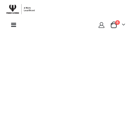
sản phẩ
0
Toggle
Cart
Nav