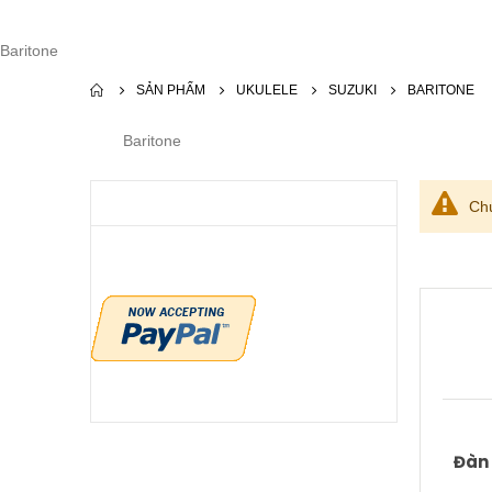
Baritone
SẢN PHẨM
UKULELE
SUZUKI
BARITONE
Baritone
Chú
Đàn 