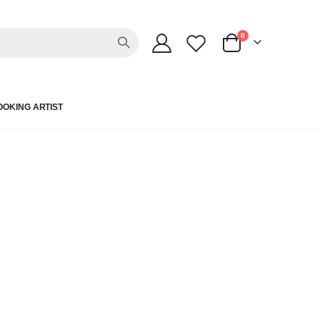
sản phẩm
0
Cart
OOKING ARTIST