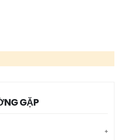
ỜNG GẶP