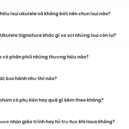
hiều loại ukulele và không biết nên chọn loại nào?
Ukulele Signature khác gì so với những loại còn lại?
 có phân phối những thương hiệu nào?
độ bảo hành như thế nào?
phẩm có phụ kiện hay quà gì kèm theo không?
ược nhận giáo trình hay hỗ trợ học khi mua không?