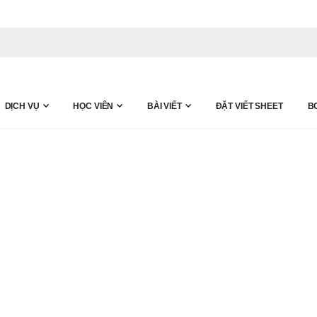
DỊCH VỤ
HỌC VIÊN
BÀI VIẾT
ĐẶT VIẾT SHEET
B