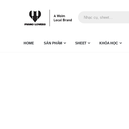
HOME
SẢN PHẨM
SHEET
KHÓA HỌC