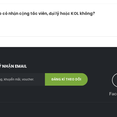
 có nhận cộng tác viên, đại lý hoặc KOL không?
 NHẬN EMAIL
ĐĂNG KÍ THEO DÕI
Fac