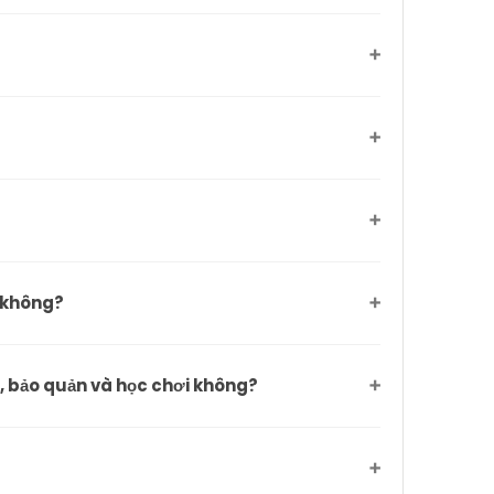
 không?
g, bảo quản và học chơi không?