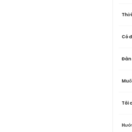
Thời
Có đ
Đàn 
Muốn
Tôi 
Hướ