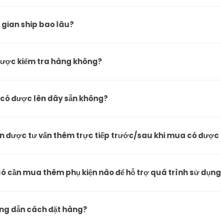
 gian ship bao lâu?
ược kiểm tra hàng không?
có được lên dây sẵn không?
 được tư vấn thêm trực tiếp trước/sau khi mua có được
có cần mua thêm phụ kiện nào để hỗ trợ quá trình sử dụn
ng dẫn cách đặt hàng?