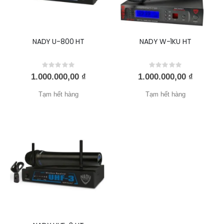
NADY U-800 HT
NADY W-1KU HT
Rating:
Rating:
0%
0%
1.000.000,00 ₫
1.000.000,00 ₫
Tạm hết hàng
Tạm hết hàng