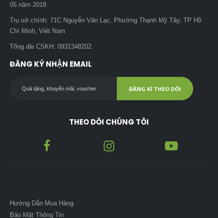
05 năm 2018
Trụ sở chính: 71C Nguyễn Văn Lạc, Phường Thạnh Mỹ Tây, TP Hồ
Chí Minh, Việt Nam
Tổng đài CSKH: 0931348202
ĐĂNG KÝ NHẬN EMAIL
ĐĂNG KÍ THEO DÕI
THEO DÕI CHÚNG TÔI
Hướng Dẫn Mua Hàng
Bảo Mật Thông Tin