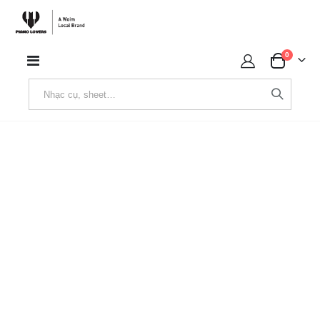
sản phẩ
0
Toggle
Cart
Nav