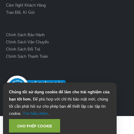
Cảm Nghĩ Khách Hàng
Trao Đổi, Kí Gửi
Chính Sách Bảo Hành
Chính Sách Vận Chuyển
Chính Sách Đổi Trả
Chính Sách Thanh Toán
Chúng tôi sử dụng cookie để làm cho trải nghiệm của
bạn tốt hơn.
Để phù hợp với chỉ thị bảo mật mới, chúng
tôi cần phải hỏi sự cho phép bạn để thiết lập các tập tin
cookie.
Tìm hiểu thêm
.
CHO PHÉP COOKIE
© Pianolovers 2025. All Rights Reserved.